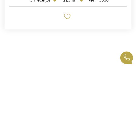
5
Pièce(s)