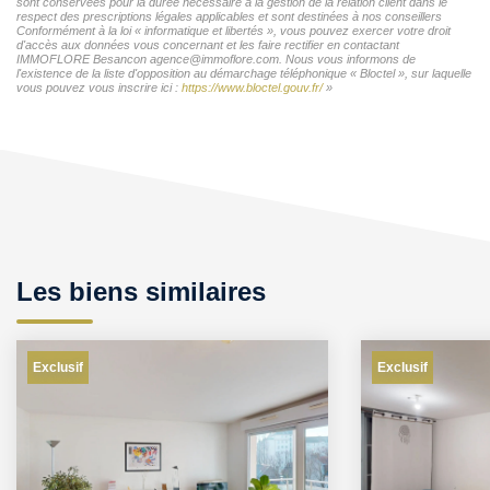
sont conservées pour la durée nécessaire à la gestion de la relation client dans le
respect des prescriptions légales applicables et sont destinées à nos conseillers
Conformément à la loi « informatique et libertés », vous pouvez exercer votre droit
d'accès aux données vous concernant et les faire rectifier en contactant
IMMOFLORE Besancon agence@immoflore.com. Nous vous informons de
l'existence de la liste d'opposition au démarchage téléphonique « Bloctel », sur laquelle
vous pouvez vous inscrire ici :
https://www.bloctel.gouv.fr/
»
Les biens similaires
Exclusif
Exclusif