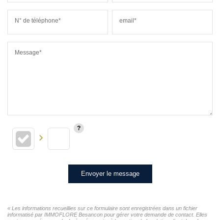
N° de téléphone*
email*
Message*
Envoyer le message
« Les informations recueillies sur ce formulaire sont enregistrées dans un fichier
informatisé par IMMOFLORE Besancon pour gérer votre demande de contact. Elles