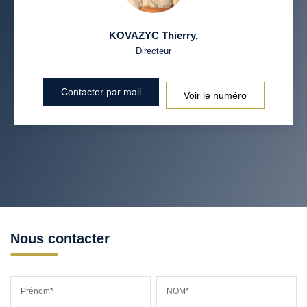
KOVAZYC Thierry
,
Directeur
Contacter par mail
Voir le numéro
Nous contacter
Prénom*
NOM*