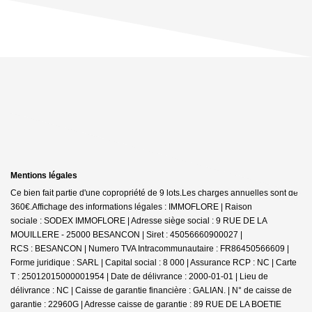
Mentions légales
Ce bien fait partie d'une copropriété de 9 lots.Les charges annuelles sont de
360€.
Affichage des informations légales : IMMOFLORE | Raison
sociale : SODEX IMMOFLORE | Adresse siège social : 9 RUE DE LA
MOUILLERE - 25000 BESANCON | Siret : 45056660900027 |
RCS : BESANCON | Numero TVA Intracommunautaire : FR86450566609 |
Forme juridique : SARL | Capital social : 8 000 | Assurance RCP : NC |
Carte
T : 25012015000001954 | Date de délivrance : 2000-01-01 | Lieu de
délivrance : NC | Caisse de garantie financière : GALIAN. | N° de caisse de
garantie : 22960G | Adresse caisse de garantie : 89 RUE DE LA BOETIE