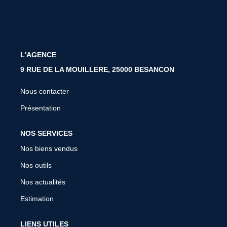
Nos Services
Nos Partenaires
Nous Rejoindre
Nos Actualités
L'AGENCE
9 RUE DE LA MOUILLERE, 25000 BESANCON
Avis Client
Nous contacter
PROFESSIONNEL
Présentation
NOS SERVICES
CONTACT
Nos biens vendus
Nos outils
Nos actualités
Estimation
LIENS UTILES